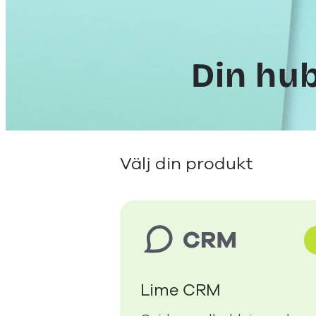
Din hub
Välj din produkt
Lime CRM