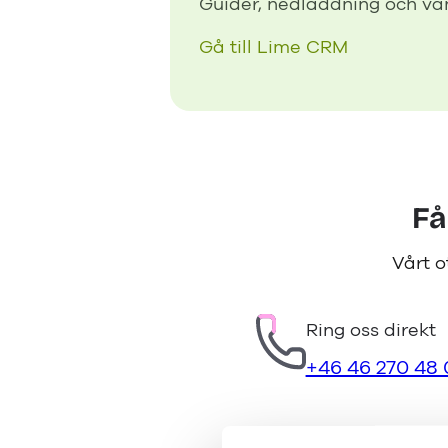
Guider, nedladdning och van
Gå till Lime CRM
Få
Vårt o
Ring oss direkt
+46 46 270 48