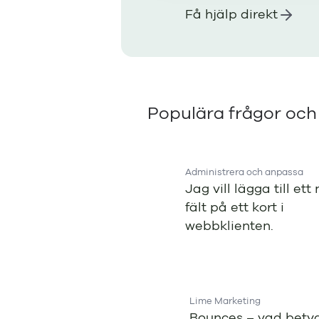
Få hjälp direkt
Populära frågor oc
Administrera och anpassa
Jag vill lägga till ett 
fält på ett kort i
webbklienten.
Lime Marketing
Bounces – vad bety