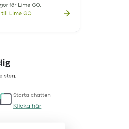
ågor för Lime GO.
 till Lime GO
dig
e steg.
Starta chatten
Klicka här