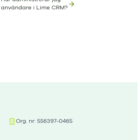
användare i Lime CRM?
Org. nr: 556397-0465