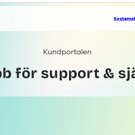
Systems
Kundportalen
b för support & sj