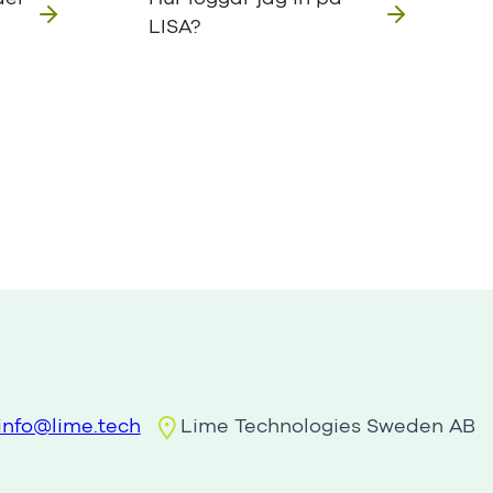
LISA?
info@lime.tech
Lime Technologies Sweden AB