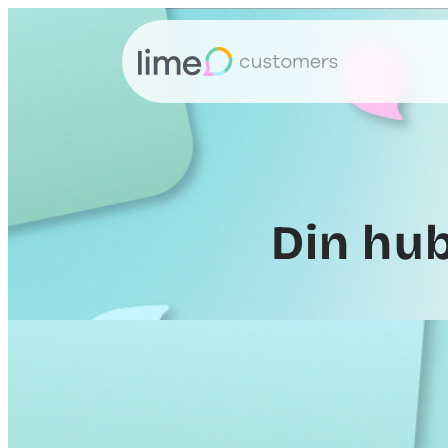
Din hub