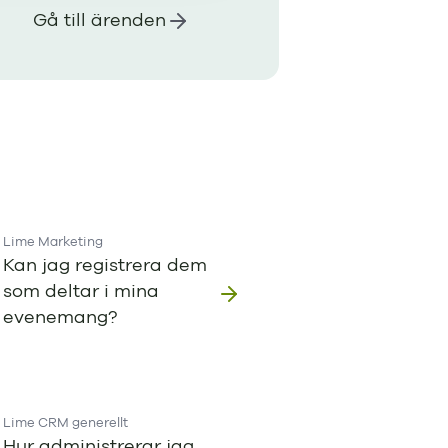
Gå till ärenden
Lime Marketing
Kan jag registrera dem
som deltar i mina
evenemang?
Lime CRM generellt
Hur administrerar jag