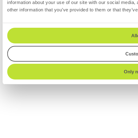
information about your use of our site with our social media,
other information that you’ve provided to them or that they’ve
All
Cust
Only n