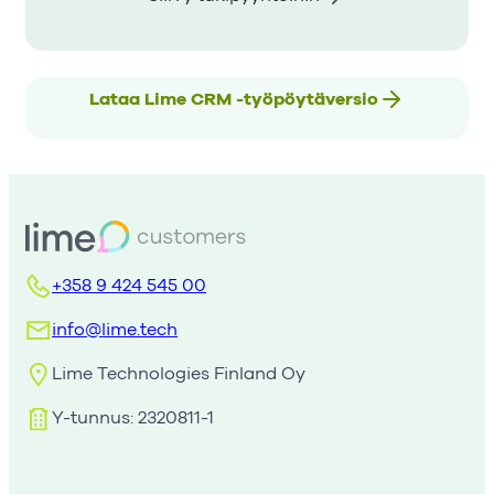
Lataa Lime CRM -työpöytäversio
+358 9 424 545 00
info@lime.tech
Lime Technologies Finland Oy
Y-tunnus: 2320811-1